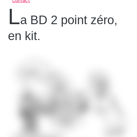
Contact
l
a BD 2 point zéro,
en kit.