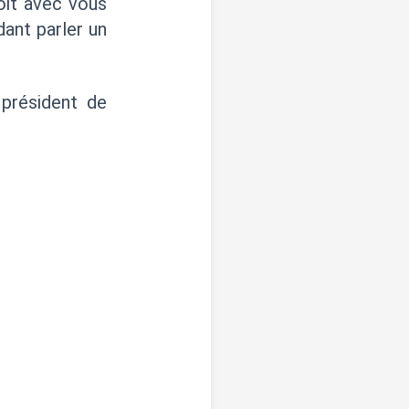
oit avec vous
dant parler un
 président de