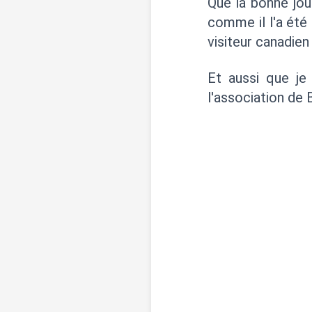
Que la bonne jou
comme il l'a été
visiteur canadie
Et aussi que je
l'association d