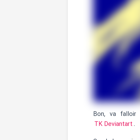
Bon, va falloi
TK Deviantart
.