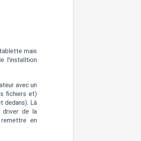
 tablette mais
l'installtion
rateur avec un
 fichiers et)
it dedans). Là
 driver de la
 remettre en