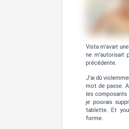
Vista m'avait une
ne m'autorisait 
précédente.
J'ai dû violemme
mot de passe. Ac
les composants fa
je pouvais suppr
tablette. Et y
forme.