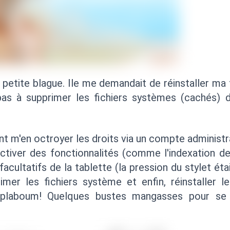
 petite blague. Ile me demandait de réinstaller ma
pas à supprimer les fichiers systèmes (cachés) de 
nt m'en octroyer les droits via un compte administ
tiver des fonctionnalités (comme l'indexation des
cultatifs de la tablette (la pression du stylet éta
imer les fichiers système et enfin, réinstaller le
ouplaboum! Quelques bustes mangasses pour se