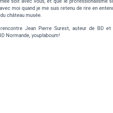
rnée soit avec vous, et que le professionalisme s
 avec moi quand je me suis retenu de rire en enten
n du château musée.
 rencontre Jean Pierre Surest, auteur de BD et
e BD Normande, youplaboum!